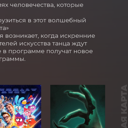
ях человечества, которые 
узиться в этот волшебный 
а»

я возникает, когда искренние 
елей искусства танца ждут 
в программе получат новое 
ограммы.