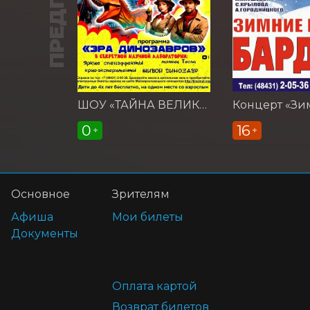
ШОУ «ТАЙНА ВЕЛИКИХ ОТКРЫТИЙ»
0
16
+
+
Основное
Зрителям
Афиша
Мои билеты
Документы
Оплата картой
Возврат билетов