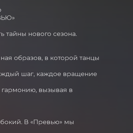


ЬЮ»

 тайны нового сезона. 
ная образов, в которой танцы 
аждый шаг, каждое вращение 
гармонию, вызывая в 
убокий. В «Превью» мы 