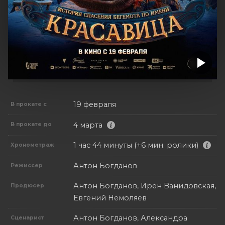
19 февраля
В прокате с
4 марта
В прокате до
1 час 44 минуты (+6 мин. ролики)
Хронометраж
Антон Богданов
Режиссер
Антон Богданов, Ирен Ванидовская,
Продюсер
Евгений Немоляев
Антон Богданов, Александра
Сценарист