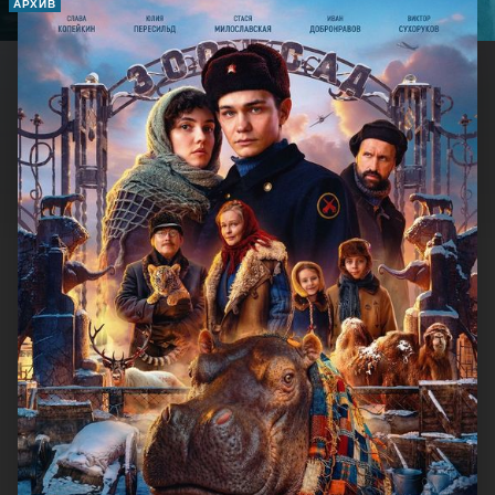
АРХИВ