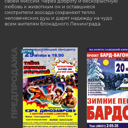
своей миссии. Через доброту и бескорыстную 
любовь к животным он и оставшиеся 
смотрители зоосада сохраняют тепло 
человеческих душ и дарят надежду на чудо 
всем жителям блокадного Ленинграда.
ПРЕДПРОДАЖА
ДЕТЯМ