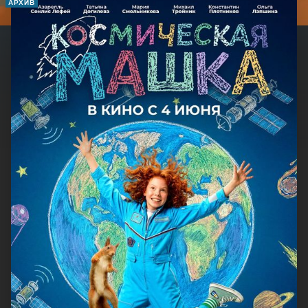
АРХИВ