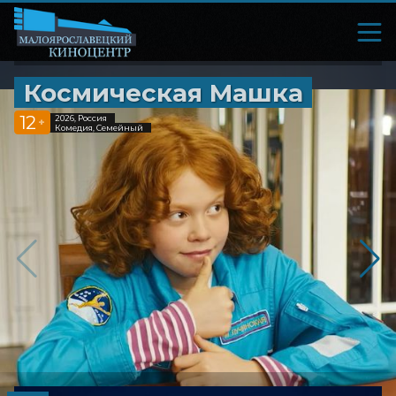
Космическая Машка
12
2026, Россия
+
Комедия, Семейный