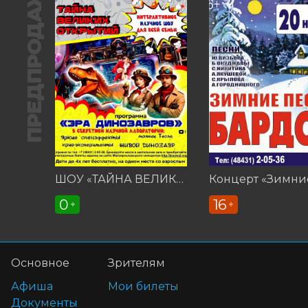
ПРЕДПРОДАЖА
ШОУ «ТАЙНА ВЕЛИКИХ ОТКРЫТИЙ»
0
16
+
+
Основное
Зрителям
Афиша
Мои билеты
Документы