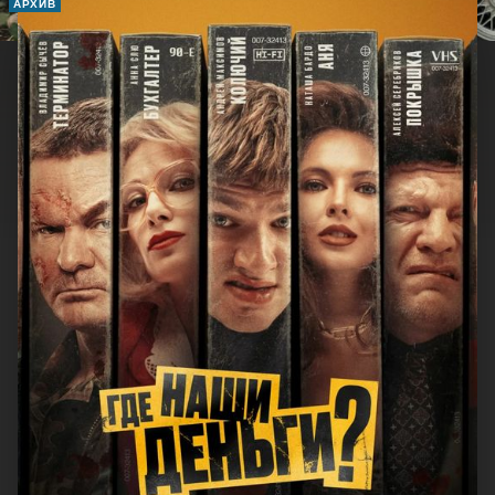
АРХИВ