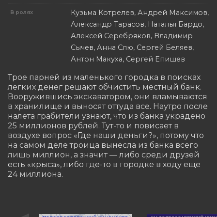
Кузьма Котрелев, Андрей Максимов,
В ролях
Александр Тарасов, Наталья Бардо,
Алексей Серебряков, Владимир
Сычев, Анна Слю, Сергей Беляев,
Антон Макуха, Сергей Епишев
Трое парней из маленького городка в поисках 
легких денег решают обчистить местный банк. 
Вооружившись экскаватором, они вламываются 
в хранилище и выносят оттуда все. Наутро после 
налета грабители узнают, что из банка украдено 
25 миллионов рублей. Тут-то и повисает в 
воздухе вопрос «Где наши деньги?», потому что 
на самом деле троица вынесла из банка всего 
лишь миллион, а значит — либо среди друзей 
есть «крыса», либо где-то в городке в ходу еще 
24 миллиона.