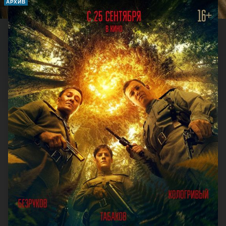
АРХИВ