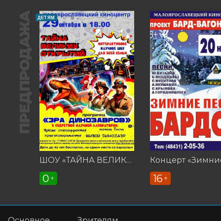
ПРЕДПРОДАЖА
ДЕТЯМ
ШОУ «ТАЙНА ВЕЛИКИХ ОТКРЫТИЙ»
0
16
+
+
Основное
Зрителям