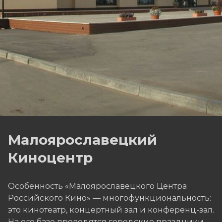
Малоярославецкий
Киноцентр
Особенность «Малоярославецкого Центра
Российского Кино» — многофункциональность:
это кинотеатр, концертный зал и конференц-зал.
На его базе проводятся городские праздники,