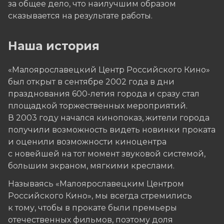
за общее дело, что наилучшим образом
сказывается на результате работы.
Наша история
«Малоярославецкий Центр Российского Кино»
был открыт в сентябре 2002 года в дни
празднования 600-летия города и сразу стал
площадкой торжественных мероприятий.
В 2003 году начался кинопоказ, жители города
получили возможность видеть новинки проката
и оценили возможности киноцентра
с новейшей на тот момент звуковой системой,
большим экраном, мягкими креслами.
Называясь «Малоярославецким Центром
Российского Кино», мы всегда стремились
к тому, чтобы в прокате были премьеры
отечественных фильмов, поэтому доля