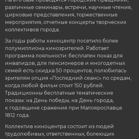
различные семинары, встречи, научные чтения,
цирковые представления, торжественные
мероприятия, отчетные концерты творческих
коллективов города.
За годы работы киноцентр посетило более
полумиллиона кинозрителей. Работает
программа лояльности: бесплатен показ для
инвалидов, для пенсионеров и многодетных
семей есть скидка 50 процентов, полюбилась
зрителям опция «Последний сеанс» по средам,
когда любой фильм стоит 150 рублей.
Традиционны бесплатные тематические
показы: на День победы, на День города,
к годовщине сражения при Малоярославце
1812 года.
Коллектив киноцентра состоит из людей
трудолюбивых, ответственных, болеющих