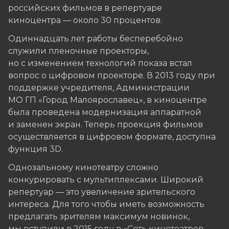
российских фильмов в репертуаре
киноцентра — около 30 процентов.
Одиннадцать лет работы бесперебойно
служили пленочные проекторы,
но с изменением технологий показа встал
вопрос о цифровом проекторе. В 2013 году при
поддержке учредителя, Администрации
МО ГП «Город Малоярославец», в киноцентре
была проведена модернизация аппаратной
и заменен экран. Теперь проекция фильмов
осуществляется в цифровом формате, доступна
функция 3D.
Однозальному кинотеатру сложно
конкурировать с мультиплексами. Широкий
репертуар — это увеличение зрительского
интереса. Для того чтобы иметь возможность
предлагать зрителям максимум новинок,
мы вступили в 2015 году в «Сеть кинотеатров