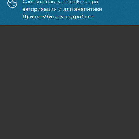
Сайт использует cookies при
авторизации и для аналитики
Принять
Читать подробнее