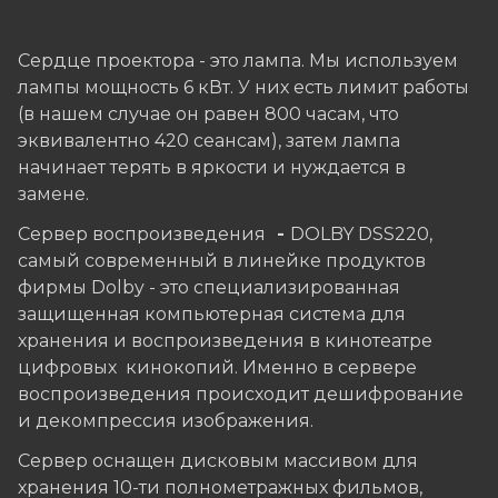
Сердце проектора - это лампа. Мы используем
лампы мощность 6 кВт. У них есть лимит работы
(в нашем случае он равен 800 часам, что
эквивалентно 420 сеансам), затем лампа
начинает терять в яркости и нуждается в
замене.
Сервер воспроизведения
-
DOLBY DSS220,
самый современный в линейке продуктов
фирмы Dolby - это специализированная
защищенная компьютерная система для
хранения и воспроизведения в кинотеатре
цифровых кинокопий. Именно в сервере
воспроизведения происходит дешифрование
и декомпрессия изображения.
Сервер оснащен дисковым массивом для
хранения 10-ти полнометражных фильмов,