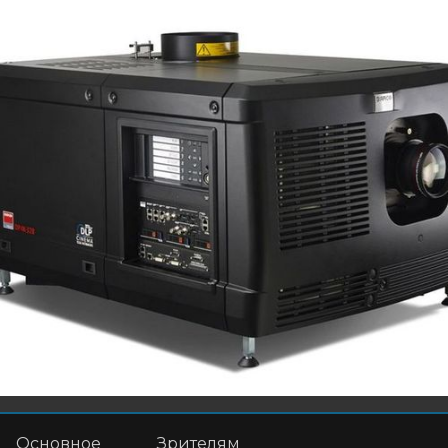
Основное
Зрителям